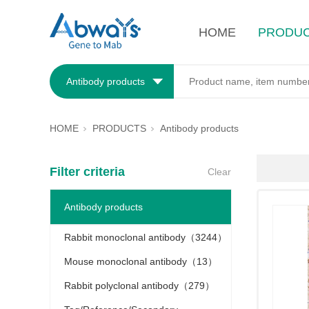
HOME
PRODU
Antibody products
HOME
PRODUCTS
Antibody products
Filter criteria
Clear
Antibody products
Rabbit monoclonal antibody（3244）
Mouse monoclonal antibody（13）
Rabbit polyclonal antibody（279）