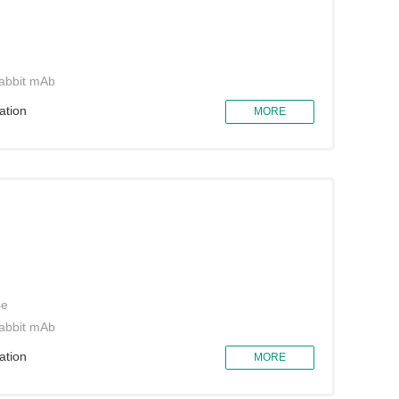
abbit mAb
ation
MORE
se
abbit mAb
ation
MORE