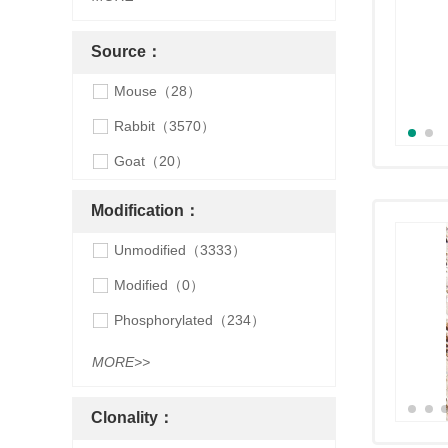
Source：
Mouse（28）
Rabbit（3570）
Goat（20）
Modification：
Unmodified（3333）
Modified（0）
Phosphorylated（234）
MORE>>
Clonality：