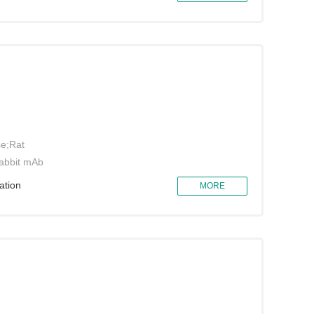
e;Rat
abbit mAb
ation
MORE