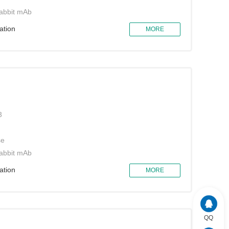
abbit mAb
ation
MORE
3
se
abbit mAb
ation
MORE
QQ