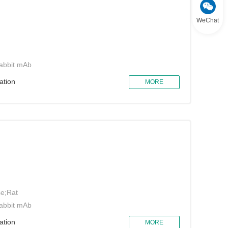
WeChat
abbit mAb
ation
MORE
e;Rat
abbit mAb
ation
MORE