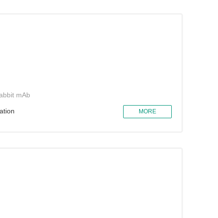
abbit mAb
ation
MORE