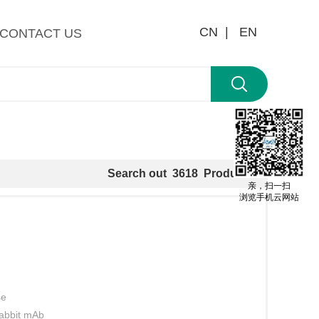
CN |
EN
CONTACT US
Search out
3618
Products
亲，扫一扫
浏览手机云网站
se
abbit mAb